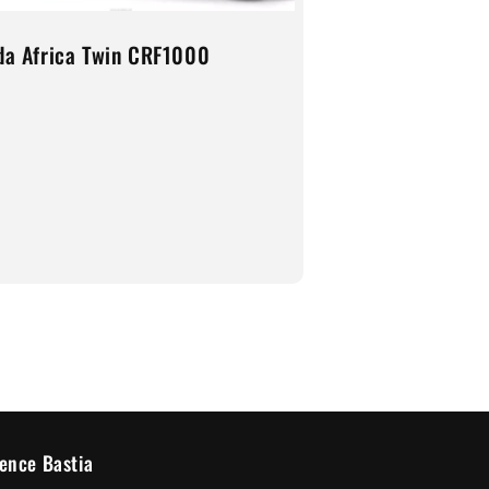
a Africa Twin CRF1000
ence Bastia