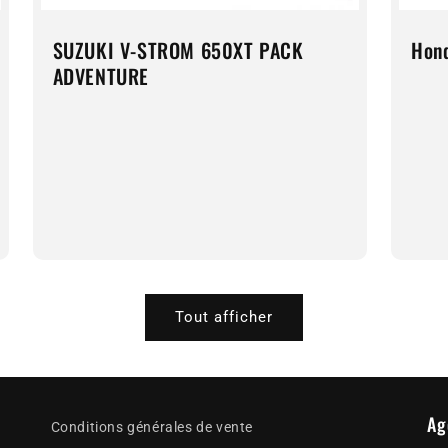
SUZUKI V-STROM 650XT PACK
Hond
ADVENTURE
Tout afficher
Ag
Conditions générales de vente